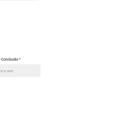
 Conclusão