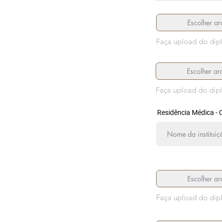
Escolher ar
Faça upload do dip
Escolher ar
Faça upload do dip
Residência Médica - C
Escolher ar
Faça upload do dip