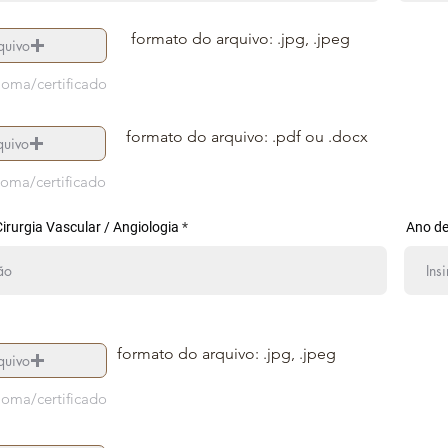
formato do arquivo: .jpg, .jpeg
quivo
loma/certificado
formato do arquivo: .pdf ou .docx
quivo
loma/certificado
irurgia Vascular / Angiologia
Ano de
formato do arquivo: .jpg, .jpeg
quivo
loma/certificado