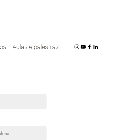
cos
Aulas e palestras