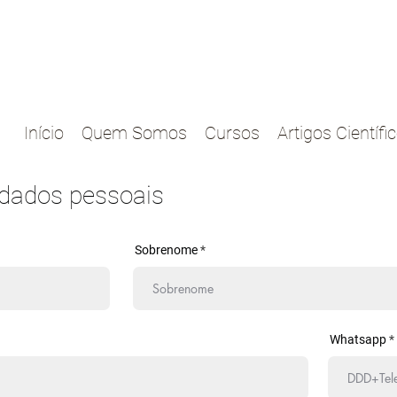
Início
Quem Somos
Cursos
Artigos Científi
 dados pessoais
Sobrenome
Whatsapp