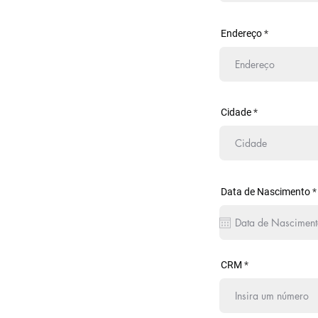
Endereço
Cidade
Data de Nascimento
*
i
CRM