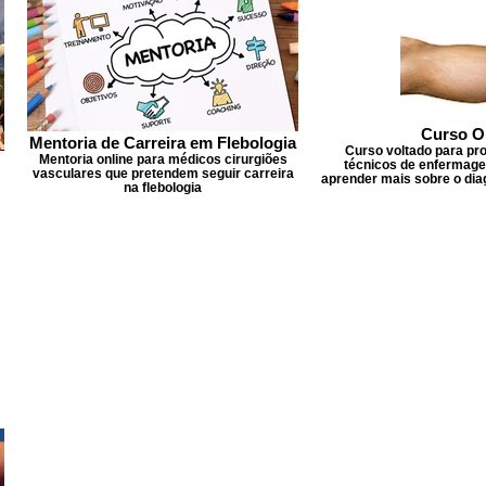
Curso O
Mentoria de Carreira em Flebologia
Curso voltado para pr
Mentoria online para médicos cirurgiões
técnicos de enfermage
vasculares que pretendem seguir carreira
aprender mais sobre o dia
na flebologia