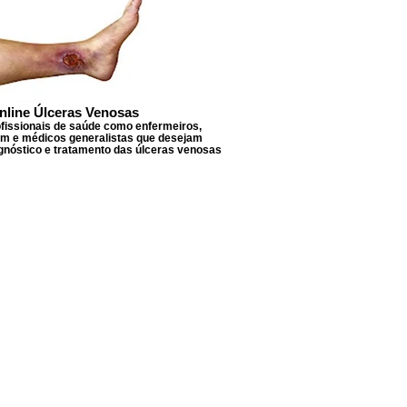
nline Úlceras Venosas
ofissionais de saúde como enfermeiros,
m e médicos generalistas que desejam
gnóstico e tratamento das úlceras venosas