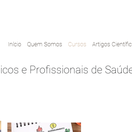
Início
Quem Somos
Cursos
Artigos Científi
cos e Profissionais de Saúd